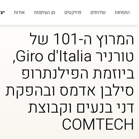
התמחות
שירותים
פרויקטים
מן העיתונות
אודות
יצ
המרוץ ה-101 של
טורניר Giro d'Italia,
ביוזמת הפילנתרופ
סילבן אדמס ובהפקת
דני בנעים וקבוצת
COMTECH