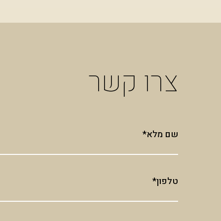
צרו קשר
שם מלא*
טלפון*